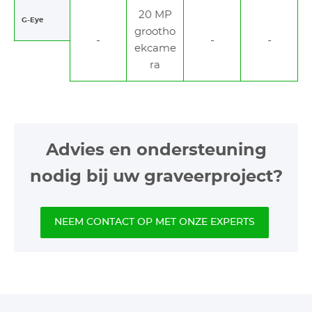
20 MP
G-Eye
grootho
ekcame
ra
Advies en ondersteuning
nodig bij uw graveerproject?
NEEM CONTACT OP MET ONZE EXPERTS