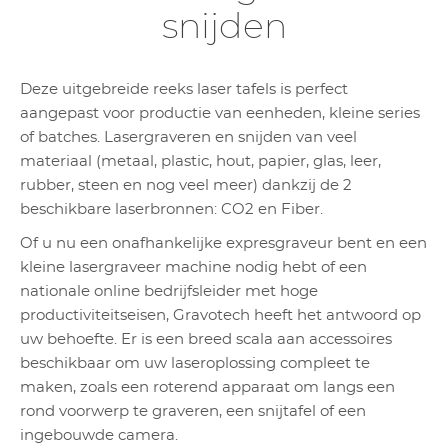
snijden
Deze uitgebreide reeks laser tafels is perfect
aangepast voor productie van eenheden, kleine series
of batches. Lasergraveren en snijden van veel
materiaal (metaal, plastic, hout, papier, glas, leer,
rubber, steen en nog veel meer) dankzij de 2
beschikbare laserbronnen: CO2 en Fiber.
Of u nu een onafhankelijke expresgraveur bent en een
kleine lasergraveer machine nodig hebt of een
nationale online bedrijfsleider met hoge
productiviteitseisen, Gravotech heeft het antwoord op
uw behoefte. Er is een breed scala aan accessoires
beschikbaar om uw laseroplossing compleet te
maken, zoals een roterend apparaat om langs een
rond voorwerp te graveren, een snijtafel of een
ingebouwde camera.