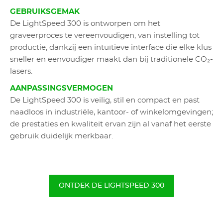
GEBRUIKSGEMAK
De LightSpeed 300 is ontworpen om het
graveerproces te vereenvoudigen, van instelling tot
productie, dankzij een intuïtieve interface die elke klus
sneller en eenvoudiger maakt dan bij traditionele CO₂-
lasers.
AANPASSINGSVERMOGEN
De LightSpeed 300 is veilig, stil en compact en past
naadloos in industriële, kantoor- of winkelomgevingen;
de prestaties en kwaliteit ervan zijn al vanaf het eerste
gebruik duidelijk merkbaar.
ONTDEK DE LIGHTSPEED 300