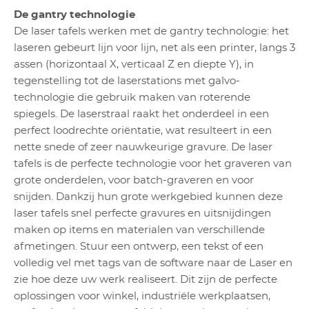
De gantry technologie
De laser tafels werken met de gantry technologie: het
laseren gebeurt lijn voor lijn, net als een printer, langs 3
assen (horizontaal X, verticaal Z en diepte Y), in
tegenstelling tot de laserstations met galvo-
technologie die gebruik maken van roterende
spiegels. De laserstraal raakt het onderdeel in een
perfect loodrechte oriëntatie, wat resulteert in een
nette snede of zeer nauwkeurige gravure. De laser
tafels is de perfecte technologie voor het graveren van
grote onderdelen, voor batch-graveren en voor
snijden. Dankzij hun grote werkgebied kunnen deze
laser tafels snel perfecte gravures en uitsnijdingen
maken op items en materialen van verschillende
afmetingen. Stuur een ontwerp, een tekst of een
volledig vel met tags van de software naar de Laser en
zie hoe deze uw werk realiseert. Dit zijn de perfecte
oplossingen voor winkel, industriële werkplaatsen,