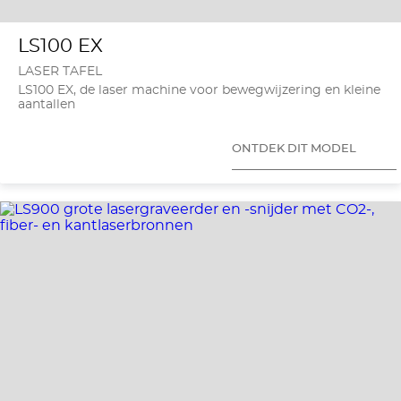
LS100 EX
LASER TAFEL
LS100 EX, de laser machine voor bewegwijzering en kleine
aantallen
ONTDEK DIT MODEL