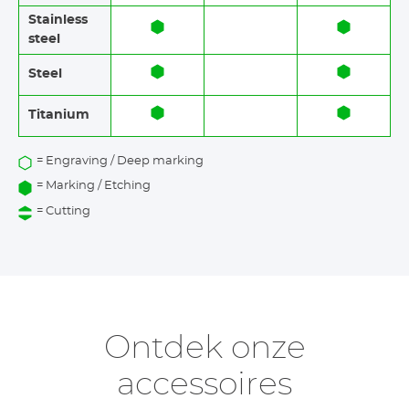
Stainless
steel​​
Steel
Titanium
= Engraving / Deep marking
= Marking / Etching
= Cutting
Ontdek onze
accessoires