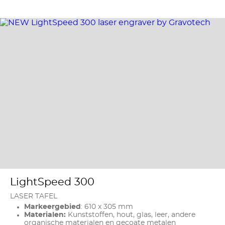
LightSpeed 300
LASER TAFEL
Markeergebied
: 610 x 305 mm
Materialen:
Kunststoffen, hout, glas, leer, andere
organische materialen en gecoate metalen