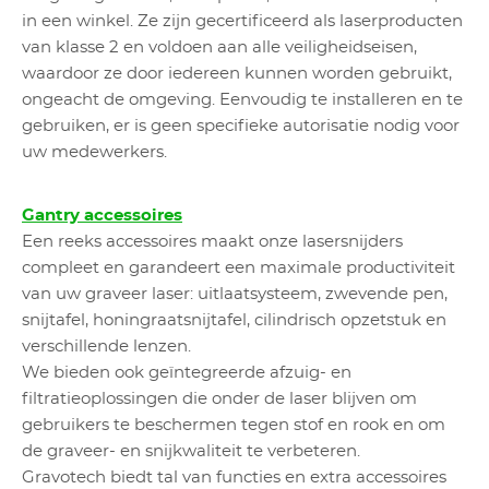
in een winkel. Ze zijn gecertificeerd als laserproducten
van klasse 2 en voldoen aan alle veiligheidseisen,
waardoor ze door iedereen kunnen worden gebruikt,
ongeacht de omgeving. Eenvoudig te installeren en te
gebruiken, er is geen specifieke autorisatie nodig voor
uw medewerkers.
Gantry accessoires
Een reeks accessoires maakt onze lasersnijders
compleet en garandeert een maximale productiviteit
van uw graveer laser: uitlaatsysteem, zwevende pen,
snijtafel, honingraatsnijtafel, cilindrisch opzetstuk en
verschillende lenzen.
We bieden ook geïntegreerde afzuig- en
filtratieoplossingen die onder de laser blijven om
gebruikers te beschermen tegen stof en rook en om
de graveer- en snijkwaliteit te verbeteren.
Gravotech biedt tal van functies en extra accessoires