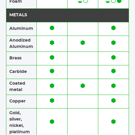
Foam​​
METALS
Aluminum
Anodized
Aluminum​​
Brass​​
Carbide
Coated
metal
Copper
Gold,
silver,
nickel,
platinum