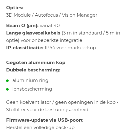
Opties:
3D Module / Autofocus / Vision Manager
Beam O (μm):
vanaf 40
Lange glasvezelkabels
(3 m in standaard / 5 m in
optie) voor onbeperkte integratie
IP-classificatie:
IP54 voor markeerkop
Gegoten aluminium kop
Dubbele bescherming:
aluminium ring
lensbescherming
Geen koelventilator / geen openingen in de kop -
Stoffilter voor de besturingseenheid
Firmware-update via USB-poort
Herstel een volledige back-up