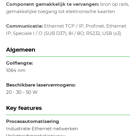
Component gemakkelijk te vervangen:
bron op rails,
gemakkelijke toegang tot elektronische kaarten
Communicatie:
Ethernet TCP / IP; Profinet; Ethernet
IP; Speciale I / O (SUB D37); 8I / 8O; RS232; USB (x3)
Algemeen
Golflengte:
1064 nm
Beschikbare laservermogens:
20 - 30 - 50 W
Key features
Procesautomatisering
Industriële Ethernet-netwerken