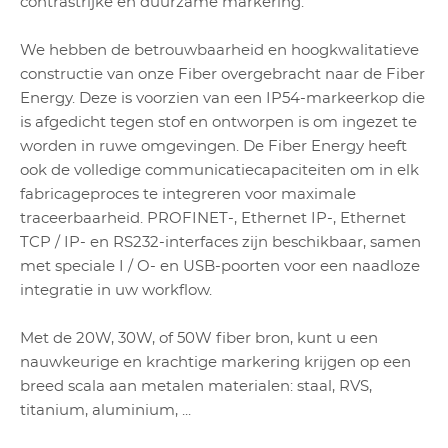
contrastrijke en duurzame markering.
We hebben de betrouwbaarheid en hoogkwalitatieve
constructie van onze Fiber overgebracht naar de Fiber
Energy. Deze is voorzien van een IP54-markeerkop die
is afgedicht tegen stof en ontworpen is om ingezet te
worden in ruwe omgevingen. De Fiber Energy heeft
ook de volledige communicatiecapaciteiten om in elk
fabricageproces te integreren voor maximale
traceerbaarheid. PROFINET-, Ethernet IP-, Ethernet
TCP / IP- en RS232-interfaces zijn beschikbaar, samen
met speciale I / O- en USB-poorten
voor een naadloze
integratie in uw workflow
.
Met de 20W, 30W, of 50W fiber bron, kunt u een
nauwkeurige en krachtige markering krijgen op een
breed scala aan metalen materialen: staal, RVS,
titanium, aluminium, ...