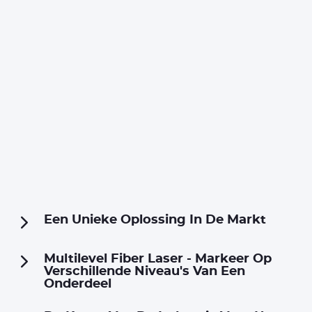
Een Unieke Oplossing In De Markt
Multilevel Fiber Laser - Markeer Op
Verschillende Niveau's Van Een
Onderdeel