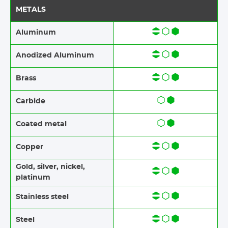
METALS
Aluminum
Anodized Aluminum​​
Brass​​
Carbide
Coated metal
Copper
Gold, silver, nickel,
platinum
Stainless steel​​
Steel