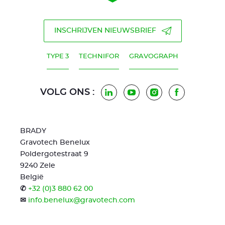
INSCHRIJVEN NIEUWSBRIEF
TYPE 3
TECHNIFOR
GRAVOGRAPH
VOLG ONS :
LinkedIn
Youtube
Instagram
Facebook
BRADY
Gravotech Benelux
Poldergotestraat 9
9240 Zele
België
✆
+32 (0)3 880 62 00
✉
info.benelux@gravotech.com