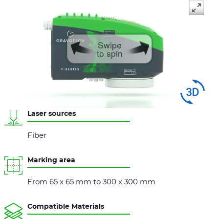
Swipe
to spin
Laser sources
Fiber
Marking area
From 65 x 65 mm to 300 x 300 mm
Compatible Materials