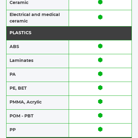
Ceramic​​
Electrical and medical
ceramic
PLASTICS
ABS​​
Laminates​​
PA
PE, BET
PMMA, Acrylic
POM - PBT
PP