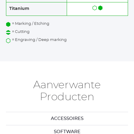
Titanium
= Marking / Etching
= Cutting
= Engraving / Deep marking
Aanverwante
Producten
ACCESSOIRES
SOFTWARE