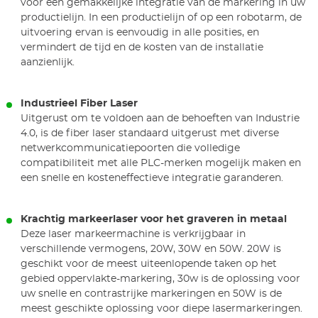
voor een gemakkelijke integratie van de markering in uw
productielijn. In een productielijn of op een robotarm, de
uitvoering ervan is eenvoudig in alle posities, en
vermindert de tijd en de kosten van de installatie
aanzienlijk.
Industrieel Fiber Laser
Uitgerust om te voldoen aan de behoeften van Industrie
4.0, is de fiber laser standaard uitgerust met diverse
netwerkcommunicatiepoorten die volledige
compatibiliteit met alle PLC-merken mogelijk maken en
een snelle en kosteneffectieve integratie garanderen.
Krachtig markeerlaser voor het graveren in metaal
Deze laser markeermachine is verkrijgbaar in
verschillende vermogens, 20W, 30W en 50W. 20W is
geschikt voor de meest uiteenlopende taken op het
gebied oppervlakte-markering, 30w is de oplossing voor
uw snelle en contrastrijke markeringen en 50W is de
meest geschikte oplossing voor diepe lasermarkeringen.