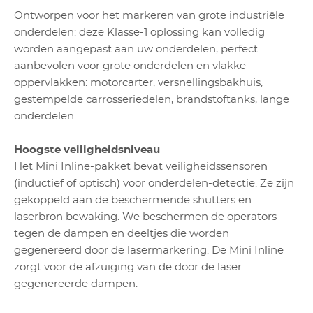
Ontworpen voor het markeren van grote industriële
onderdelen: deze Klasse-1 oplossing kan volledig
worden aangepast aan uw onderdelen, perfect
aanbevolen voor grote onderdelen en vlakke
oppervlakken: motorcarter, versnellingsbakhuis,
gestempelde carrosseriedelen, brandstoftanks, lange
onderdelen.
Hoogste veiligheidsniveau
Het Mini Inline-pakket bevat veiligheidssensoren
(inductief of optisch) voor onderdelen-detectie. Ze zijn
gekoppeld aan de beschermende shutters en
laserbron bewaking. We beschermen de operators
tegen de dampen en deeltjes die worden
gegenereerd door de lasermarkering. De Mini Inline
zorgt voor de afzuiging van de door de laser
gegenereerde dampen.