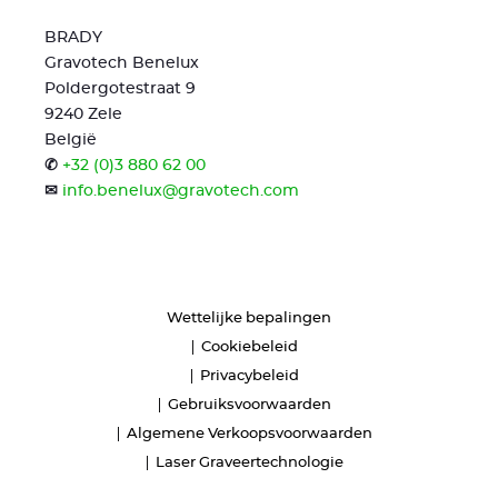
BRADY
Gravotech Benelux
Poldergotestraat 9
9240 Zele
België
✆
+32 (0)3 880 62 00
✉
info.benelux@gravotech.com
Wettelijke bepalingen
Cookiebeleid
Privacybeleid
Gebruiksvoorwaarden
Algemene Verkoopsvoorwaarden
Laser Graveertechnologie