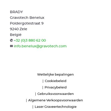
BRADY
Gravotech Benelux
Poldergotestraat 9
9240 Zele
België
✆
+32 (0)3 880 62 00
✉
info.benelux@gravotech.com
Wettelijke bepalingen
Cookiebeleid
Privacybeleid
Gebruiksvoorwaarden
Algemene Verkoopsvoorwaarden
Laser Graveertechnologie