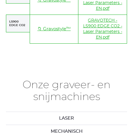
📁 Gravostyle™
Laser Parameters -
EN.pdf
GRAVOTECH -
LS900
EDGE CO2
LS900 EDGE CO2 -
📁 Gravostyle™
Laser Parameters -
EN.pdf
Onze graveer- en
snijmachines
LASER
MECHANISCH