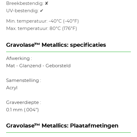
Breekbestendig: ✘
UV-bestendig: ✔
Min. temperatuur: -40°C (-40°F)
Max. temperatuur: 80°C (176°F)
Gravolase™ Metallics: specificaties
Afwerking :
Mat - Glanzend - Geborsteld
Samenstelling :
Acryl
Graveerdiepte :
0.1 mm (.004’’)
Gravolase™ Metallics: Plaatafmetingen