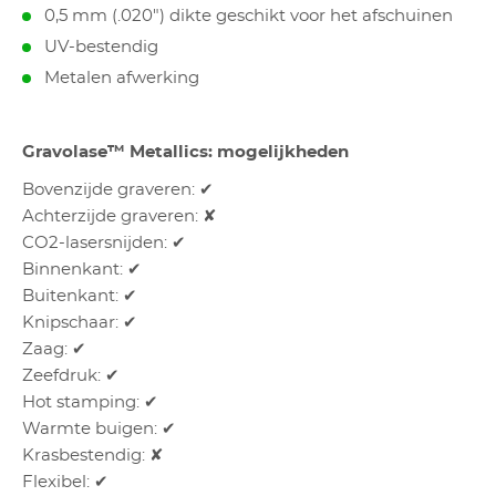
0,5 mm (.020") dikte geschikt voor het afschuinen
UV-bestendig
Metalen afwerking
Gravolase™ Metallics: mogelijkheden
Bovenzijde graveren: ✔
Achterzijde graveren: ✘
CO2-lasersnijden: ✔
Binnenkant: ✔
Buitenkant: ✔
Knipschaar: ✔
Zaag: ✔
Zeefdruk: ✔
Hot stamping: ✔
Warmte buigen: ✔
Krasbestendig: ✘
Flexibel: ✔