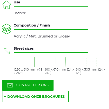
Use
Indoor
Composition / Finish
Acrylic / Mat, Brushed or Glossy
Sheet sizes
1220 x 610 mm (48
610 x 610 mm (24 x
610 x 305 mm (24 x
x 24'')
24'')
12'')
CONTACTEER ONS
DOWNLOAD ONZE BROCHURES