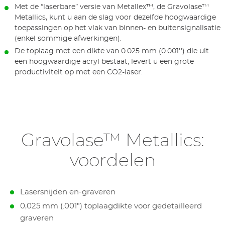
Met de “laserbare” versie van Metallex™, de Gravolase™
Metallics, kunt u aan de slag voor dezelfde hoogwaardige
toepassingen op het vlak van binnen- en buitensignalisatie
(enkel sommige afwerkingen).
De toplaag met een dikte van 0.025 mm (0.001'') die uit
een hoogwaardige acryl bestaat, levert u een grote
productiviteit op met een CO2-laser.
Gravolase™ Metallics:
voordelen
Lasersnijden en-graveren
0,025 mm (.001") toplaagdikte voor gedetailleerd
graveren