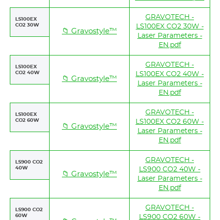
GRAVOTECH -
LS100EX
CO2 30W
LS100EX CO2 30W -
📁 Gravostyle™
Laser Parameters -
EN.pdf
GRAVOTECH -
LS100EX
CO2 40W
LS100EX CO2 40W -
📁 Gravostyle™
Laser Parameters -
EN.pdf
GRAVOTECH -
LS100EX
CO2 60W
LS100EX CO2 60W -
📁 Gravostyle™
Laser Parameters -
EN.pdf
GRAVOTECH -
LS900 CO2
40W
LS900 CO2 40W -
📁 Gravostyle™
Laser Parameters -
EN.pdf
GRAVOTECH -
LS900 CO2
60W
LS900 CO2 60W -