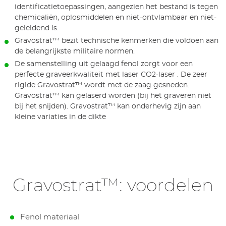
identificatietoepassingen, aangezien het bestand is tegen
chemicaliën, oplosmiddelen en niet-ontvlambaar en niet-
geleidend is.
Gravostrat™ bezit technische kenmerken die voldoen aan
de belangrijkste militaire normen.
De samenstelling uit gelaagd fenol zorgt voor een
perfecte graveerkwaliteit met laser CO2-laser . De zeer
rigide Gravostrat™ wordt met de zaag gesneden.
Gravostrat™ kan gelaserd worden (bij het graveren niet
bij het snijden). Gravostrat™ kan onderhevig zijn aan
kleine variaties in de dikte
Gravostrat™: voordelen
Fenol materiaal