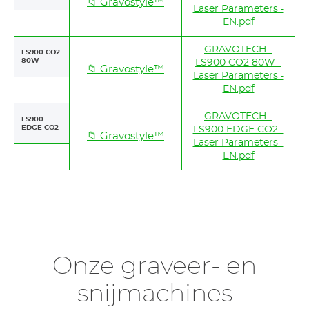
📁 Gravostyle™
Laser Parameters -
EN.pdf
GRAVOTECH -
LS900 CO2
80W
LS900 CO2 80W -
📁 Gravostyle™
Laser Parameters -
EN.pdf
GRAVOTECH -
LS900
EDGE CO2
LS900 EDGE CO2 -
📁 Gravostyle™
Laser Parameters -
EN.pdf
Onze graveer- en
snijmachines