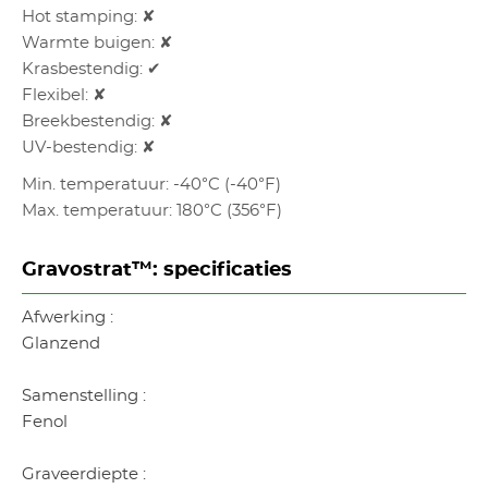
Hot stamping: ✘
Warmte buigen: ✘
Krasbestendig: ✔
Flexibel: ✘
Breekbestendig: ✘
UV-bestendig: ✘
Min. temperatuur: -40°C (-40°F)
Max. temperatuur: 180°C (356°F)
Gravostrat™: specificaties
Afwerking :
Glanzend
Samenstelling :
Fenol
Graveerdiepte :