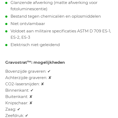
Glanzende afwerking (matte afwerking voor
fotoluminescentie)
Bestand tegen chemicaliën en oplosmiddelen
Niet ontvlambaar
Voldoet aan militaire specificaties ASTM D 709 ES-1,
ES-2, ES-3
Elektrisch niet-geleidend
Gravostrat™: mogelijkheden
Bovenzijde graveren: ✔
Achterzijde graveren: ✘
CO2-lasersnijden: ✘
Binnenkant: ✔
Buitenkant: ✘
Knipschaar: ✘
Zaag: ✔
Zeefdruk: ✔