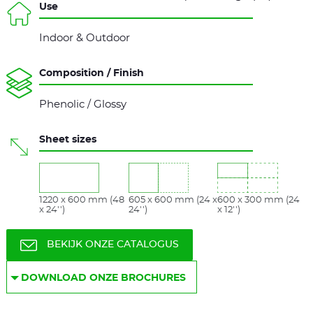
Use
Indoor & Outdoor
Composition / Finish
Phenolic / Glossy
Sheet sizes
1220 x 600 mm (48
605 x 600 mm (24 x
600 x 300 mm (24
x 24'')
24'')
x 12'')
BEKIJK ONZE CATALOGUS
DOWNLOAD ONZE BROCHURES