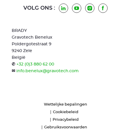
VOLG ONS :
LinkedIn
Youtube
Instagram
Facebook
BRADY
Gravotech Benelux
Poldergotestraat 9
9240 Zele
België
✆
+32 (0)3 880 62 00
✉
info.benelux@gravotech.com
Wettelijke bepalingen
Cookiebeleid
Privacybeleid
Gebruiksvoorwaarden