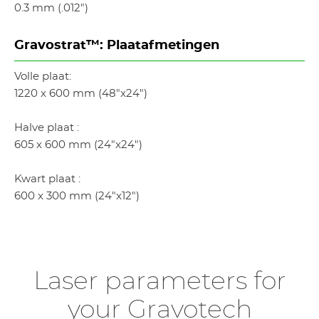
0.3 mm (.012")
Gravostrat™: Plaatafmetingen
Volle plaat:
1220 x 600 mm (48"x24")
Halve plaat :
605 x 600 mm (24"x24")
Kwart plaat :
600 x 300 mm (24"x12")
Laser parameters for
your Gravotech