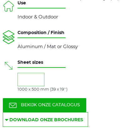
Use
Indoor & Outdoor
Composition / Finish
Aluminum / Mat or Glossy
Sheet sizes
1000 x 500 mm (39 x 19'')
BEKIJK ONZE CATALOGUS
DOWNLOAD ONZE BROCHURES