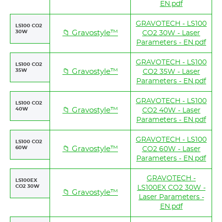
EN.pdf
GRAVOTECH - LS100
LS100 CO2
30W
📁 Gravostyle™
CO2 30W - Laser
Parameters - EN.pdf
GRAVOTECH - LS100
LS100 CO2
35W
📁 Gravostyle™
CO2 35W - Laser
Parameters - EN.pdf
GRAVOTECH - LS100
LS100 CO2
40W
📁 Gravostyle™
CO2 40W - Laser
Parameters - EN.pdf
GRAVOTECH - LS100
LS100 CO2
60W
📁 Gravostyle™
CO2 60W - Laser
Parameters - EN.pdf
GRAVOTECH -
LS100EX
CO2 30W
LS100EX CO2 30W -
📁 Gravostyle™
Laser Parameters -
EN.pdf