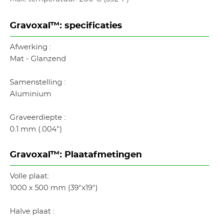
Gravoxal™: specificaties
Afwerking :
Mat - Glanzend
Samenstelling :
Aluminium
Graveerdiepte :
0.1 mm (.004")
Gravoxal™: Plaatafmetingen
Volle plaat:
1000 x 500 mm (39"x19")
Halve plaat :