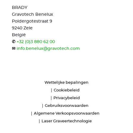
BRADY
Gravotech Benelux
Poldergotestraat 9
9240 Zele
België
✆
+32 (0)3 880 62 00
✉
info.benelux@gravotech.com
Wettelijke bepalingen
Cookiebeleid
Privacybeleid
Gebruiksvoorwaarden
Algemene Verkoopsvoorwaarden
Laser Graveertechnologie