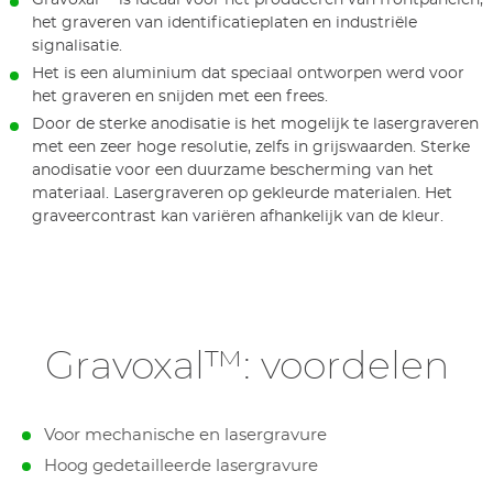
Gravoxal™ is ideaal voor het produceren van frontpanelen,
het graveren van identificatieplaten en industriële
signalisatie.
Het is een aluminium dat speciaal ontworpen werd voor
het graveren en snijden met een frees.
Door de sterke anodisatie is het mogelijk te lasergraveren
met een zeer hoge resolutie, zelfs in grijswaarden. Sterke
anodisatie voor een duurzame bescherming van het
materiaal. Lasergraveren op gekleurde materialen. Het
graveercontrast kan variëren afhankelijk van de kleur.
Gravoxal™: voordelen
Voor mechanische en lasergravure
Hoog gedetailleerde lasergravure