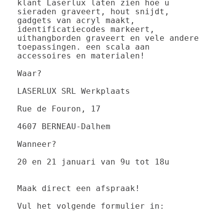
klant Laserlux laten zien hoe u 
sieraden graveert, hout snijdt, 
gadgets van acryl maakt, 
identificatiecodes markeert, 
uithangborden graveert en vele andere 
toepassingen. een scala aan 
accessoires en materialen!

Waar?

LASERLUX SRL Werkplaats

Rue de Fouron, 17

4607 BERNEAU-Dalhem

Wanneer?

20 en 21 januari van 9u tot 18u

Maak direct een afspraak!

Vul het volgende formulier in: