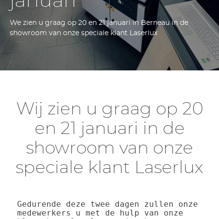
januari
We zien u graag op 20 en 21 januari in Berneau in de
showroom van onze speciale klant Laserlux
Wij zien u graag op 20
en 21 januari in de
showroom van onze
speciale klant Laserlux
Gedurende deze twee dagen zullen onze 
medewerkers u met de hulp van onze 