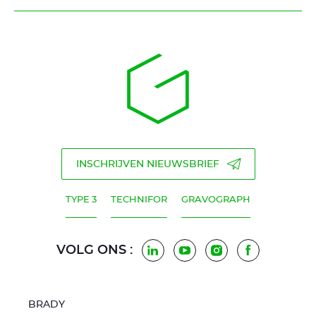
INSCHRIJVEN NIEUWSBRIEF
TYPE 3
TECHNIFOR
GRAVOGRAPH
VOLG ONS :
LinkedIn
Youtube
Instagram
Facebook
BRADY