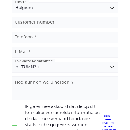
Land
Basic
Address
Customer number
Telefoon
E-Mail
Uw verzoek betreft:
Hoe kunnen we u helpen ?
Ik ga ermee akkoord dat de op dit
formulier verzamelde informatie en
Lees
de daarmee verband houdende
meer
over het
statistische gegevens worden
beheer
van mijn