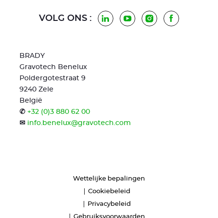
VOLG ONS :
LinkedIn
Youtube
Instagram
Facebook
BRADY
Gravotech Benelux
Poldergotestraat 9
9240 Zele
België
✆
+32 (0)3 880 62 00
✉
info.benelux@gravotech.com
Wettelijke bepalingen
Cookiebeleid
Privacybeleid
Gebruiksvoorwaarden