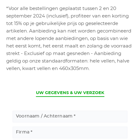
*Voor alle bestellingen geplaatst tussen 2 en 20
september 2024 (inclusief), profiteer van een korting
tot 15% op je gebruikelijke prijs op geselecteerde
artikelen. Aanbieding kan niet worden gecombineerd
met andere lopende aanbiedingen, op basis van wie
het eerst komt, het eerst maalt en zolang de voorraad
strekt - Exclusief op maat gesneden - Aanbieding
geldig op onze standaardformaten: hele vellen, halve
vellen, kwart vellen en 460x305mm.
CURRENT
UW GEGEVENS & UW VERZOEK
Voornaam / Achternaam
Firma