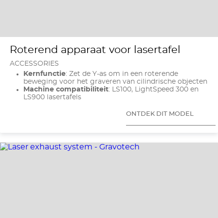
Roterend apparaat voor lasertafel
ACCESSORIES
Kernfunctie
: Zet de Y-as om in een roterende
beweging voor het graveren van cilindrische objecten
Machine compatibiliteit
: LS100, LightSpeed 300 en
LS900 lasertafels
ONTDEK DIT MODEL