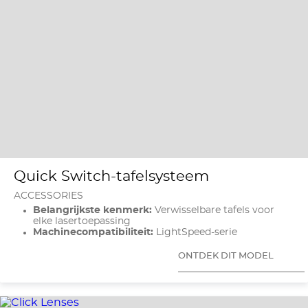
Quick Switch-tafelsysteem
ACCESSORIES
Belangrijkste kenmerk:
Verwisselbare tafels voor
elke lasertoepassing
Machinecompatibiliteit:
LightSpeed-serie
ONTDEK DIT MODEL