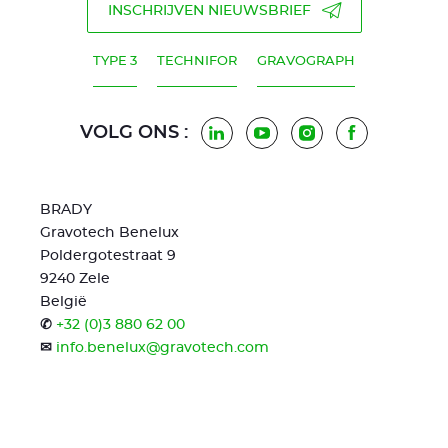
INSCHRIJVEN NIEUWSBRIEF
TYPE 3
TECHNIFOR
GRAVOGRAPH
VOLG ONS :
LinkedIn
Youtube
Instagram
Facebook
BRADY
Gravotech Benelux
Poldergotestraat 9
9240 Zele
België
✆
+32 (0)3 880 62 00
✉
info.benelux@gravotech.com