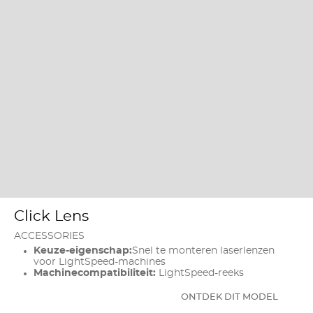
Click Lens
ACCESSORIES
Keuze-eigenschap:
Snel te monteren laserlenzen
voor LightSpeed-machines
Machinecompatibiliteit:
LightSpeed-reeks
ONTDEK DIT MODEL