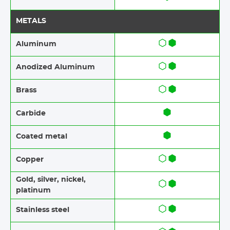
METALS
Aluminum
Anodized Aluminum​​
Brass​​
Carbide
Coated metal
Copper
Gold, silver, nickel,
platinum
Stainless steel​​