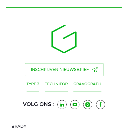
INSCHRIJVEN NIEUWSBRIEF
TYPE 3
TECHNIFOR
GRAVOGRAPH
VOLG ONS :
LinkedIn
Youtube
Instagram
Facebook
BRADY