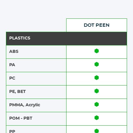
DOT PEEN
PLASTICS
ABS​​
PA
PC
PE, BET
PMMA, Acrylic
POM - PBT
PP