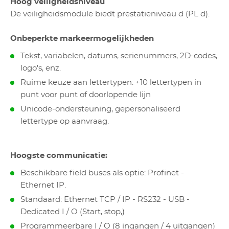
Hoog veiligheidsniveau
De veiligheidsmodule biedt prestatieniveau d (PL d).
Onbeperkte markeermogelijkheden
Tekst, variabelen, datums, serienummers, 2D-codes,
logo's, enz.
Ruime keuze aan lettertypen: +10 lettertypen in
punt voor punt of doorlopende lijn
Unicode-ondersteuning, gepersonaliseerd
lettertype op aanvraag.
Hoogste communicatie:
Beschikbare field buses als optie: Profinet -
Ethernet IP.
Standaard: Ethernet TCP / IP - RS232 - USB -
Dedicated I / O (Start, stop,)
Programmeerbare I / O (8 ingangen / 4 uitgangen)