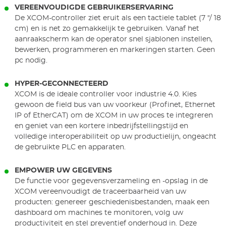
VEREENVOUDIGDE GEBRUIKERSERVARING
De XCOM-controller ziet eruit als een tactiele tablet (7 "/ 18
cm) en is net zo gemakkelijk te gebruiken. Vanaf het
aanraakscherm kan de operator snel sjablonen instellen,
bewerken, programmeren en markeringen starten. Geen
pc nodig.
HYPER-GECONNECTEERD
XCOM is de ideale controller voor industrie 4.0. Kies
gewoon de field bus van uw voorkeur (Profinet, Ethernet
IP of EtherCAT) om de XCOM in uw proces te integreren
en geniet van een kortere inbedrijfstellingstijd en
volledige interoperabiliteit op uw productielijn, ongeacht
de gebruikte PLC en apparaten.
EMPOWER UW GEGEVENS
De functie voor gegevensverzameling en -opslag in de
XCOM vereenvoudigt de traceerbaarheid van uw
producten: genereer geschiedenisbestanden, maak een
dashboard om machines te monitoren, volg uw
productiviteit en stel preventief onderhoud in. Deze